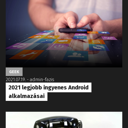
GEEK
2021.07.19.
-
admin-fazis
2021 legjobb ingyenes Android
alkalmazásai