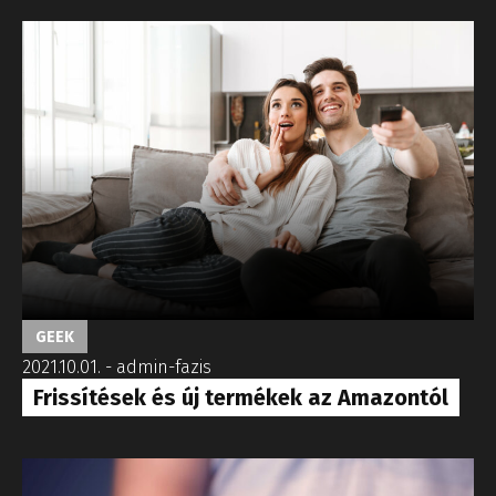
GEEK
2021.10.01.
-
admin-fazis
Frissítések és új termékek az Amazontól