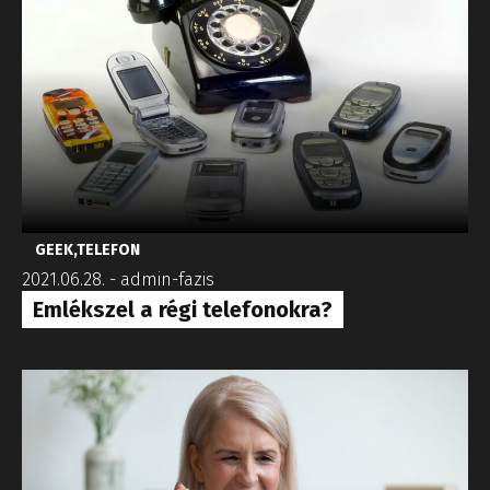
GEEK
,
TELEFON
2021.06.28.
-
admin-fazis
Emlékszel a régi telefonokra?