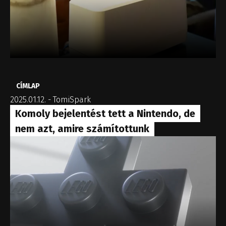
CÍMLAP
2025.01.12.
-
TomiSpark
Komoly bejelentést tett a Nintendo, de
nem azt, amire számítottunk