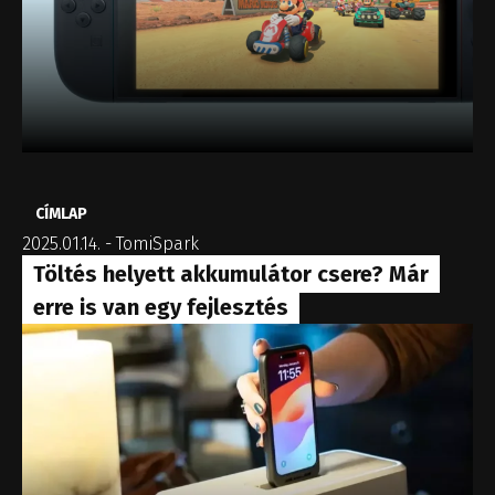
CÍMLAP
2025.01.14.
-
TomiSpark
Töltés helyett akkumulátor csere? Már
erre is van egy fejlesztés