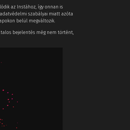
ódik az Instához, így onnan is
ú adatvédelmi szabályai miatt azóta
napokon belül megváltozik.
vatalos bejelentés még nem történt,