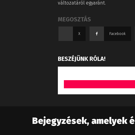
változatáról egyaránt.
MEGOSZTÁS
X
Facebook
BESZÉJÜNK RÓLA!
Bejegyzések, amelyek 