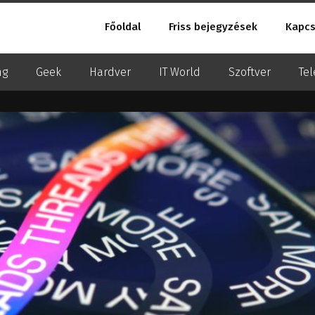
Főoldal
Friss bejegyzések
Kapcs
ng
Geek
Hardver
IT World
Szoftver
Tel