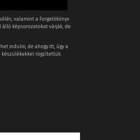
mesélés, valamint a Forgatókönyv
 álló képsorozatokat várják, de
et indulni, de ahogy itt, úgy a
 készülékekkel rögzítettük.