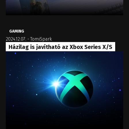
GAMING
2024.12.07.
-
TomiSpark
Házilag is javítható az Xbox Series X/S