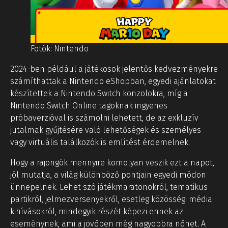
Fotók: Nintendo
2024-ben például a játékosok jelentős kedvezményekre
számíthattak a Nintendo eShopban, egyedi ajánlatokat
készítettek a Nintendo Switch konzolokra, míg a
Nintendo Switch Online tagoknak ingyenes
próbaverzióval is számolni lehetett, de az exkluzív
jutalmak gyűjtésére való lehetőségek és személyes
vagy virtuális találkozók is említést érdemelnek.
Hogy a rajongók mennyire komolyan veszik ezt a napot,
jól mutatja, a világ különböző pontjain egyedi módon
ünnepelnek. Lehet szó játékmaratonokról, tematikus
partikról, jelmezversenyekről, esetleg közösségi média
kihívásokról, mindegyik részét képezi ennek az
eseménynek, ami a jövőben még nagyobbra nőhet. A