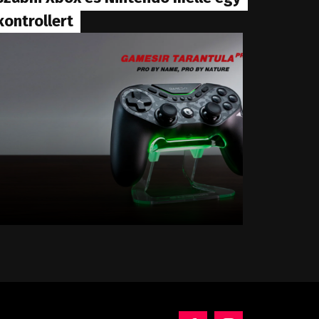
kontrollert