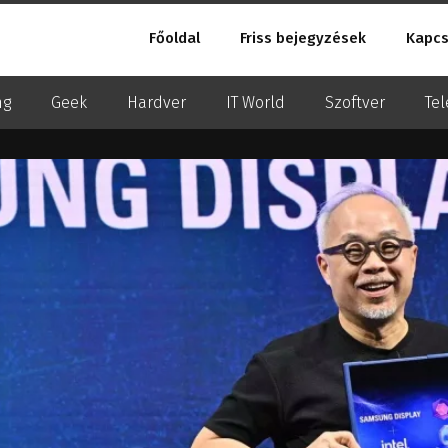
Főoldal
Friss bejegyzések
Kapcs
ng
Geek
Hardver
IT World
Szoftver
Tel