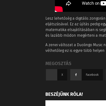
Lesz lehetőség a digitális zongor
eljátszásával. Ez az újítás pedig e
matematika elsajátításában is segí
és lazább módon megérteni a mat
A zenei változat a Duolingo Music 
vélhetőleg ez is egyre több helyen
MEGOSZTÁS
X
Facebook
BESZÉJÜNK RÓLA!