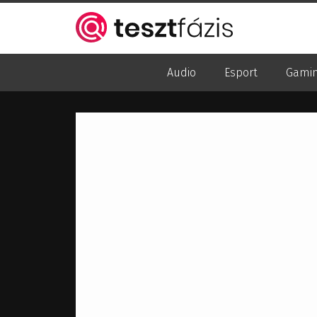
Audio
Esport
Gami