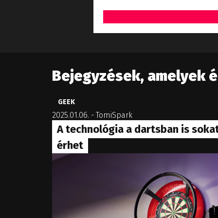
Bejegyzések, amelyek 
GEEK
2025.01.06.
-
TomiSpark
A technológia a dartsban is soka
érhet