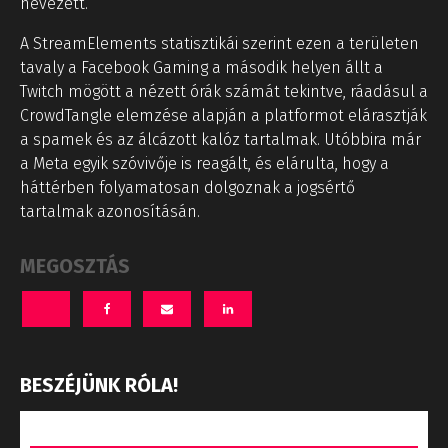
nevezett.
A StreamElements statisztikái szerint ezen a területen
tavaly a Facebook Gaming a második helyen állt a
Twitch mögött a nézett órák számát tekintve, ráadásul a
CrowdTangle elemzése alapján a platformot elárasztják
a spamek és az álcázott kalóz tartalmak. Utóbbira már
a Meta egyik szóvivője is reagált, és elárulta, hogy a
háttérben folyamatosan dolgoznak a jogsértő
tartalmak azonosításán.
MEGOSZTÁS
BESZÉJÜNK RÓLA!