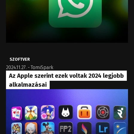
SZOFTVER
2024.11.27.
-
TomiSpark
Az Apple szerint ezek voltak 2024 legjobb
alkalmazásai