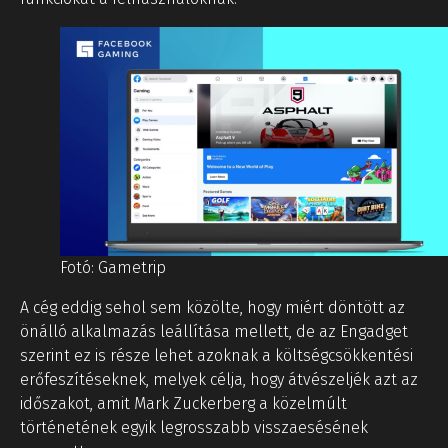
Fotó: Gametrip
A cég eddig sehol sem közölte, hogy miért döntött az
önálló alkalmazás leállítása mellett, de az Engadget
szerint ez is része lehet azoknak a költségcsökkentési
erőfeszítéseknek, melyek célja, hogy átvészeljék azt az
időszakot, amit Mark Zuckerberg a közelmúlt
történetének egyik legrosszabb visszaesésének