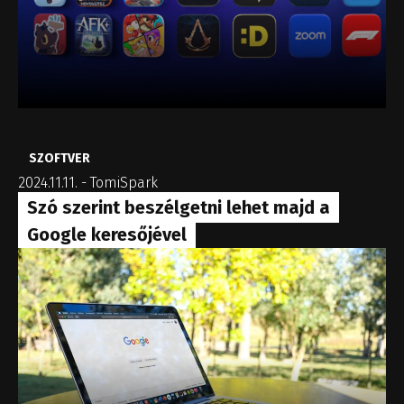
SZOFTVER
2024.11.11.
-
TomiSpark
Szó szerint beszélgetni lehet majd a
Google keresőjével