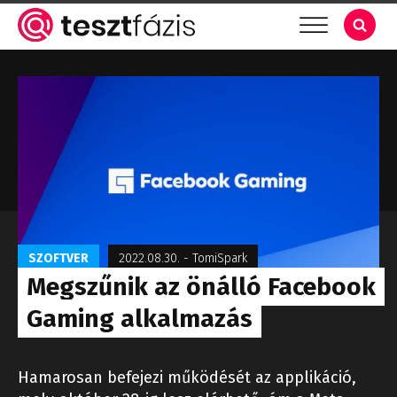
SZOFTVER
2022.08.30.
-
TomiSpark
Megszűnik az önálló Facebook
Gaming alkalmazás
Hamarosan befejezi működését az applikáció,