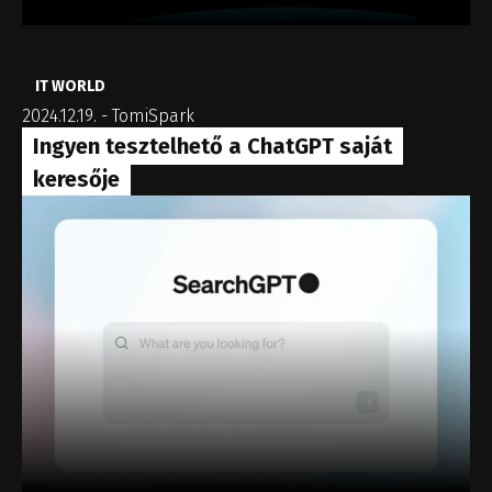
IT WORLD
2024.12.19.
-
TomiSpark
Ingyen tesztelhető a ChatGPT saját
keresője