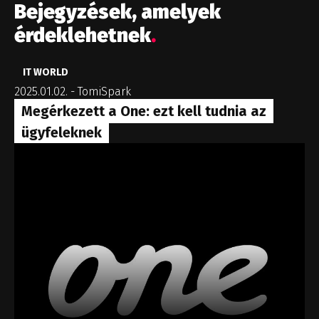
Bejegyzések, amelyek
érdeklehetnek
.
IT WORLD
2025.01.02.
-
TomiSpark
Megérkezett a One: ezt kell tudnia az
ügyfeleknek