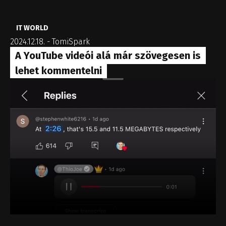
IT WORLD
2024.12.18.
-
TomiSpark
A YouTube videói alá már szövegesen is
lehet kommentelni