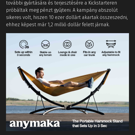
további gyártására és terjesztésére a Kickstarteren
próbáltak meg pénzt gyűjteni. A kampány abszolút
sikeres volt, hiszen 10 ezer dollárt akartak összeszedni,
ehhez képest már 1,2 millió dollár felett járnak.