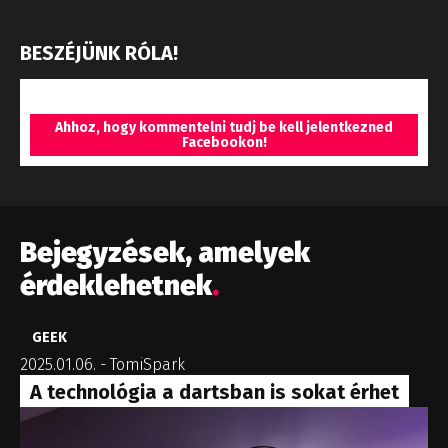
BESZÉJÜNK RÓLA!
Ahhoz, hogy kommentelni tudj be kell jelentkezned
Facebookon!
Bejegyzések, amelyek
érdeklehetnek
.
GEEK
2025.01.06.
-
TomiSpark
A technológia a dartsban is sokat érhet