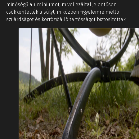
minőségű alumíniumot, mivel ezáltal jelentősen
csökkentették a súlyt, miközben figyelemre méltó
szilárdságot és korrózióálló tartósságot biztosítottak.