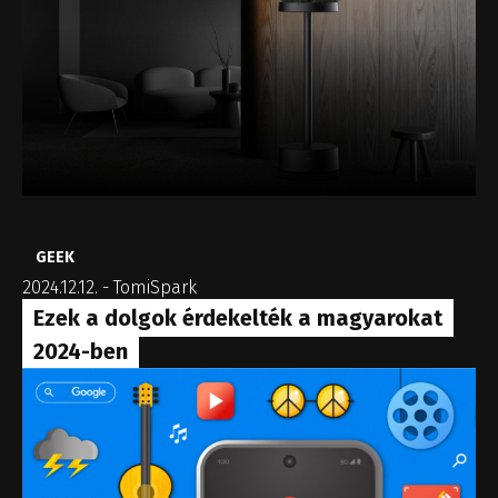
GEEK
2024.12.12.
-
TomiSpark
Ezek a dolgok érdekelték a magyarokat
2024-ben