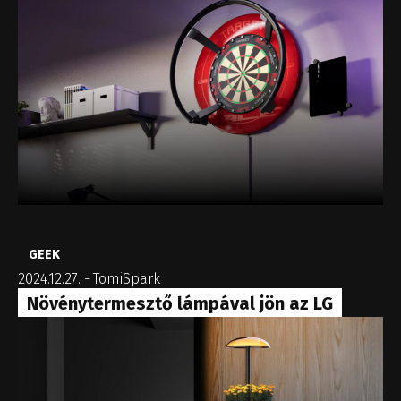
GEEK
2024.12.27.
-
TomiSpark
Növénytermesztő lámpával jön az LG