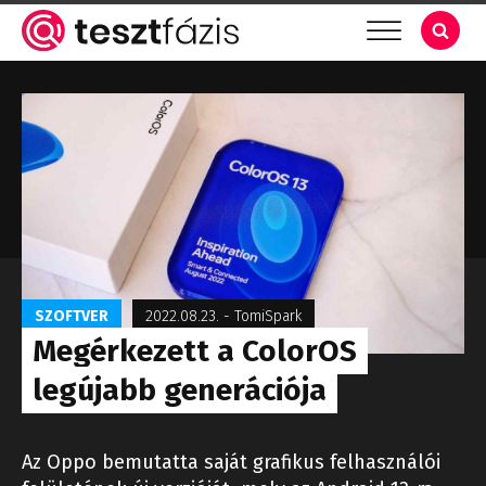
SZOFTVER
2022.08.23.
-
TomiSpark
Megérkezett a ColorOS
legújabb generációja
Az Oppo bemutatta saját grafikus felhasználói