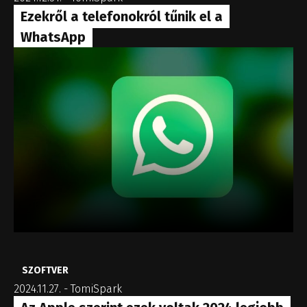
Ezekről a telefonokról tűnik el a
WhatsApp
SZOFTVER
2024.11.27.
-
TomiSpark