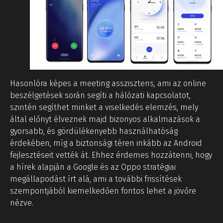
Hasonlóra képes a meeting asszisztens, ami az online
beszélgetések során segíti a hálózati kapcsolatot,
szintén segíthet minket a viselkedés elemzés, mely
által előnyt élveznek majd bizonyos alkalmazások a
gyorsabb, és gördülékenyebb használhatóság
érdekében, míg a biztonsági téren inkább az Android
fejlesztéseit vették át. Ehhez érdemes hozzátenni, hogy
a hírek alapján a Google és az Oppo stratégiai
megállapodást írt alá, ami a további frissítések
szempontjából kiemelkedően fontos lehet a jövőre
nézve.