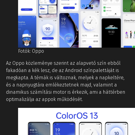
Fotók: Oppo
Az Oppo közleménye szerint az alapvető szín ebből
fakadóan a kék lesz, de az Android színpalettáját is
megkapta. A témák is változnak, melyek a napkeltére,
és a napnyugtára emlékeztetnek majd, valamint a
dinamikus számítási motor is érkezik, ami a háttérben
optimalizálja az appok működését.