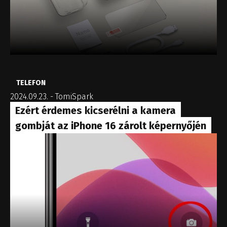
TELEFON
2024.09.23.
-
TomiSpark
Ezért érdemes kicserélni a kamera
gombját az iPhone 16 zárolt képernyőjén