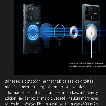
Bár ezek is biztatóan hangzanak, az eszköz a töltési
módjával nyerhet meg sok embert. A hivatalos
információk szerint a limitált számban készülő Gravity
Edition kiadáshoz jár majd a vezeték nélküli mágneses
töltés lehetősége. Ebben a változatban egy 4600 mAh-s