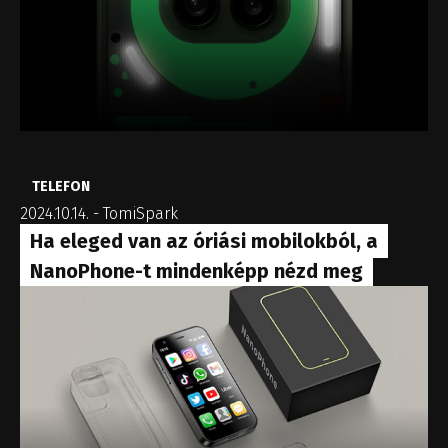
TELEFON
2024.10.14.
-
TomiSpark
Ha eleged van az óriási mobilokból, a
NanoPhone-t mindenképp nézd meg