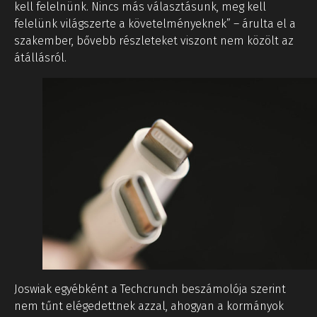
kell felelnünk. Nincs más választásunk, meg kell
felelünk világszerte a követelményeknek” – árulta el a
szakember, bővebb részleteket viszont nem közölt az
átállásról.
Joswiak egyébként a Techcrunch beszámolója szerint
nem tűnt elégedettnek azzal, ahogyan a kormányok