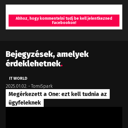
Ahhoz, hogy kommentelni tudj be kell jelentkezned
Facebookon!
Bejegyzések, amelyek
érdeklehetnek
.
IT WORLD
2025.01.02.
-
TomiSpark
Megérkezett a One: ezt kell tudnia az
ügyfeleknek