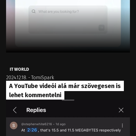
IT WORLD
2024.12.18.
-
TomiSpark
A YouTube videói alá már szövegesen is
lehet kommentelni