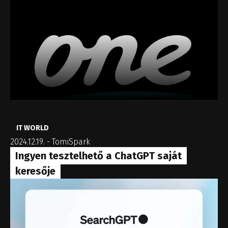
IT WORLD
2024.12.19.
-
TomiSpark
Ingyen tesztelhető a ChatGPT saját
keresője