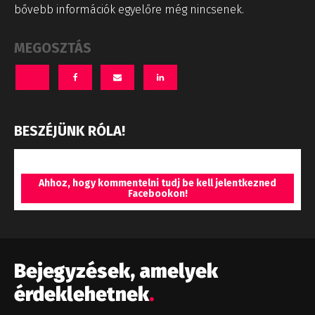
bővebb információk egyelőre még nincsenek.
MEGOSZTÁS
BESZÉJÜNK RÓLA!
Ahhoz, hogy kommentelni tudj be kell jelentkezned
Facebookon!
Bejegyzések, amelyek
érdeklehetnek
.