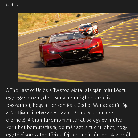
alatt.
A The Last of Us és a Twisted Metal alapján már készül
egy-egy sorozat, de a Sony nemrégiben arról is
beszámolt, hogy a Horizon és a God of War adaptációja
a Netflixen, illetve az Amazon Prime Videón lesz
elérhető. A Gran Turismo film tehát bő egy év múlva
kerülhet bemutatásra, de már azt is tudni lehet, hogy
egy tévésorozaton törik a fejüket a háttérben, igaz erről