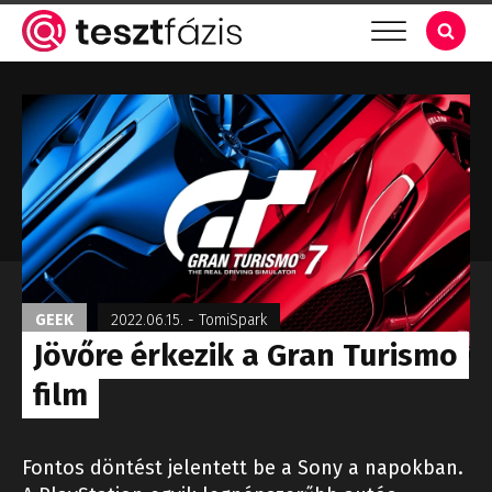
GEEK
2022.06.15.
-
TomiSpark
Jövőre érkezik a Gran Turismo
film
Fontos döntést jelentett be a Sony a napokban.