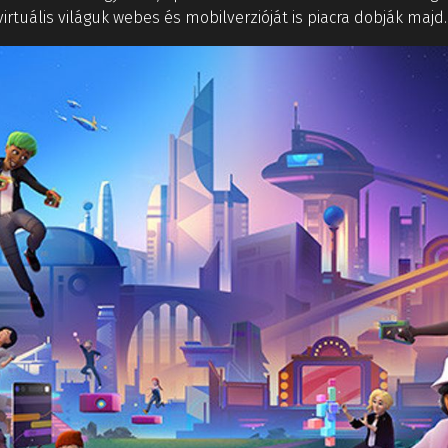
virtuális világuk webes és mobilverzióját is piacra dobják majd.