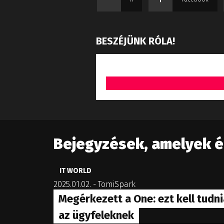
BESZÉJÜNK RÓLA!
Bejegyzések, amelyek 
IT WORLD
2025.01.02.
-
TomiSpark
Megérkezett a One: ezt kell tudni
az ügyfeleknek