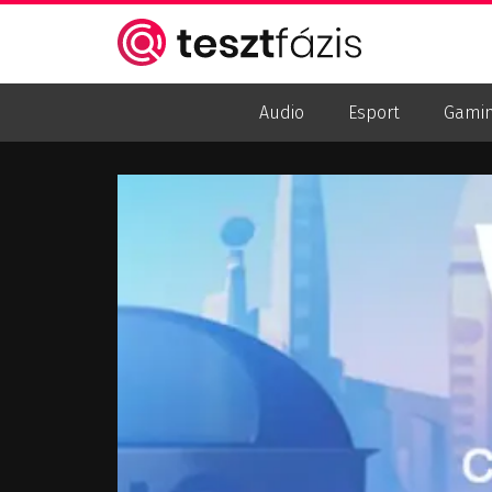
Audio
Esport
Gami