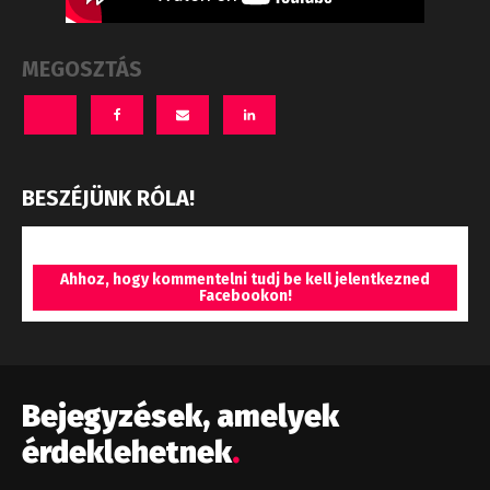
MEGOSZTÁS
BESZÉJÜNK RÓLA!
Ahhoz, hogy kommentelni tudj be kell jelentkezned
Facebookon!
Bejegyzések, amelyek
érdeklehetnek
.