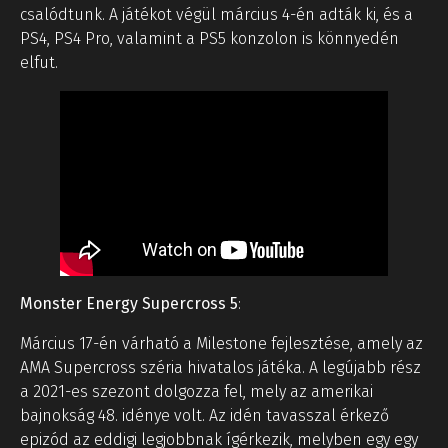
csalódtunk. A játékot végül március 4-én adták ki, és a
PS4, PS4 Pro, valamint a PS5 konzolon is könnyedén
elfut.
Monster Energy Supercross 5
:
Március 17-én várható a Milestone fejlesztése, amely az
AMA Supercross széria hivatalos játéka. A legújabb rész
a 2021-es szezont dolgozza fel, mely az amerikai
bajnokság 48. idénye volt. Az idén tavasszal érkező
epizód az eddigi legjobbnak ígérkezik, melyben egy egy