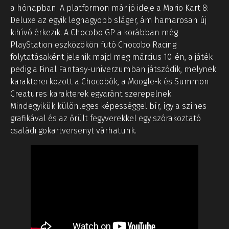
a hónapban. A platformon már jó ideje a Mario Kart 8:
Deluxe az egyik legnagyobb sláger, ám hamarosan új
kihívó érkezik. A Chocobo GP a korábban még
PlayStation eszközökön futó Chocobo Racing
folytatásaként jelenik majd meg március 10-én, a játék
pedig a Final Fantasy-univerzumban játszódik, melynek
karakterei között a Chocobók, a Moogle-k és Summon
Creatures karakterek egyaránt szerepelnek.
Mindegyikük különleges képességgel bír, így a színes
grafikával és az őrült fegyverekkel egy szórakoztató
családi gokartversenyt várhatunk.