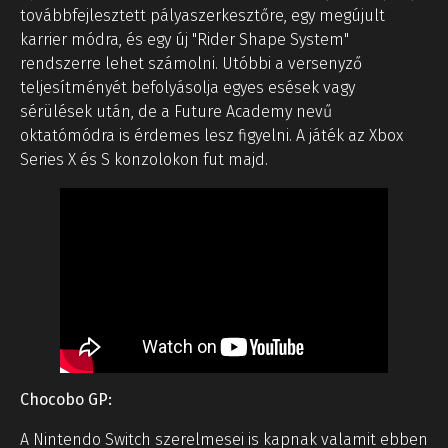
továbbfejlesztett pályaszerkesztőre, egy megújult
karrier módra, és egy új "Rider Shape System"
rendszerre lehet számolni. Utóbbi a versenyző
teljesítményét befolyásolja egyes esések vagy
sérülések után, de a Future Academy nevű
oktatómódra is érdemes lesz figyelni. A játék az Xbox
Series X és S konzolokon fut majd.
Chocobo GP:
A Nintendo Switch szerelmesei is kapnak valamit ebben