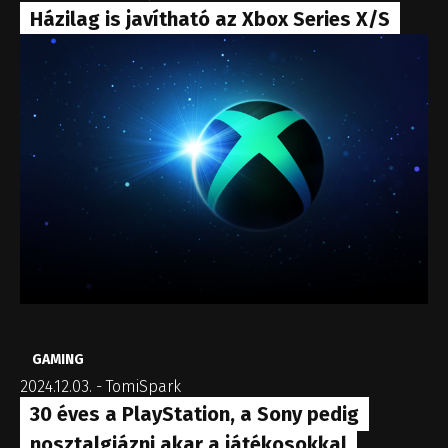
Házilag is javítható az Xbox Series X/S
GAMING
2024.12.03.
-
TomiSpark
30 éves a PlayStation, a Sony pedig
nosztalgiázni akar a játékosokkal