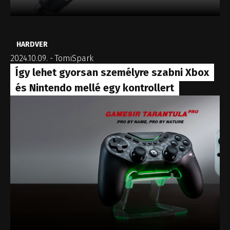
HARDVER
2024.10.09.
-
TomiSpark
Így lehet gyorsan személyre szabni Xbox
és Nintendo mellé egy kontrollert