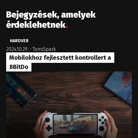
Bejegyzések, amelyek
érdeklehetnek
.
HARDVER
2024.10.29.
-
TomiSpark
Mobilokhoz fejlesztett kontrollert a
8BitDo