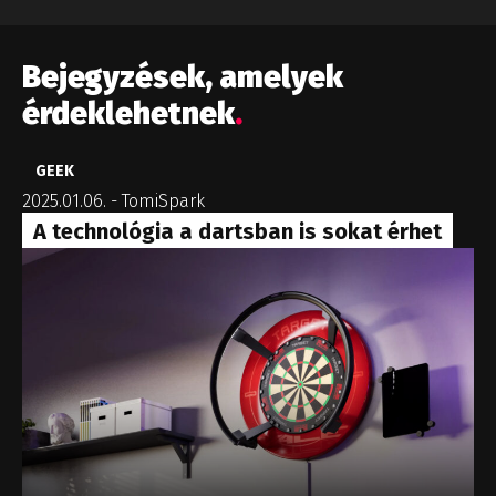
Bejegyzések, amelyek
érdeklehetnek
.
GEEK
2025.01.06.
-
TomiSpark
A technológia a dartsban is sokat érhet