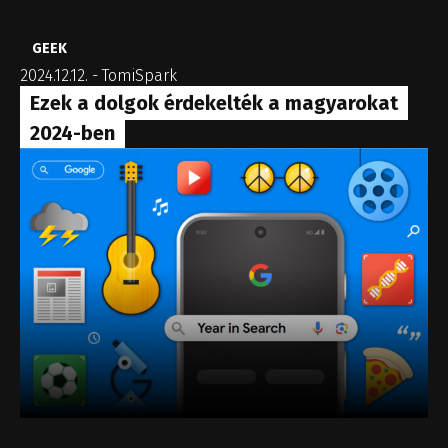
GEEK
2024.12.12.
-
TomiSpark
Ezek a dolgok érdekelték a magyarokat
2024-ben