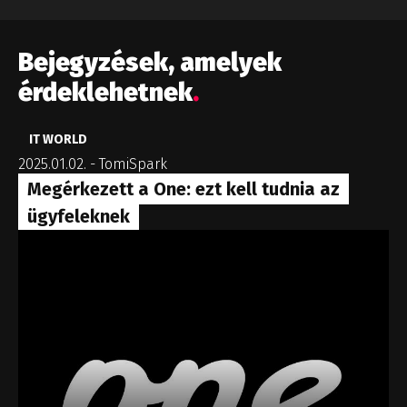
Bejegyzések, amelyek
érdeklehetnek
.
IT WORLD
2025.01.02.
-
TomiSpark
Megérkezett a One: ezt kell tudnia az
ügyfeleknek