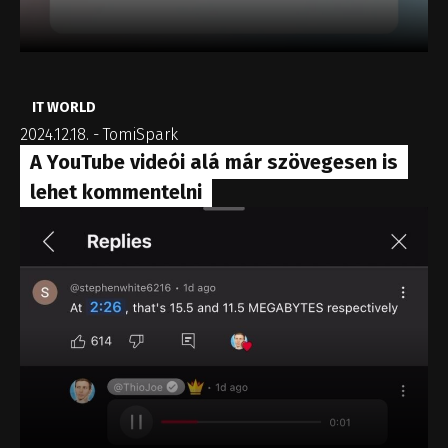
IT WORLD
2024.12.18.
-
TomiSpark
A YouTube videói alá már szövegesen is
lehet kommentelni