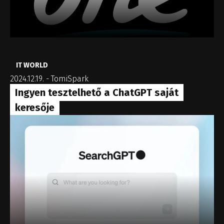
IT WORLD
2024.12.19.
-
TomiSpark
Ingyen tesztelhető a ChatGPT saját
keresője