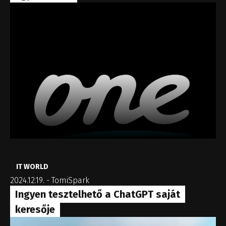
IT WORLD
2024.12.19.
-
TomiSpark
Ingyen tesztelhető a ChatGPT saját
keresője