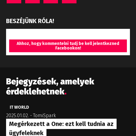
BESZÉJÜNK RÓLA!
Ahhoz, hogy kommentelni tudj be kell jelentkezned
Facebookon!
Bejegyzések, amelyek
érdeklehetnek
.
IT WORLD
2025.01.02.
-
TomiSpark
Megérkezett a One: ezt kell tudnia az
ügyfeleknek